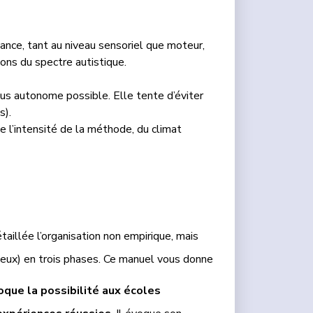
nce, tant au niveau sensoriel que moteur,
lons du spectre autistique.
lus autonome possible. Elle tente d’éviter
s).
e l’intensité de la méthode, du climat
taillée l’organisation non empirique, mais
jeux) en trois phases. Ce manuel vous donne
que la possibilité aux écoles