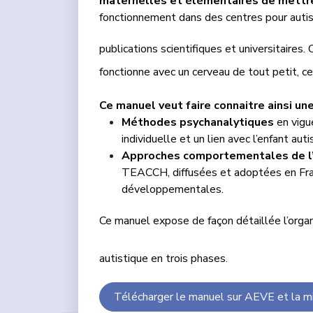
maternelles et élémentaires de mettre 
fonctionnement dans des centres pour auti
publications scientifiques et universitaires. 
fonctionne avec un cerveau de tout petit, c
Ce manuel veut faire connaitre ainsi u
Méthodes psychanalytiques
en vigue
individuelle et un lien avec l’enfant au
Approches comportementales de l
TEACCH, diffusées et adoptées en Franc
développementales.
Ce manuel expose de façon détaillée l’orga
autistique en trois phases.
Télécharger le manuel sur AEVE et la m