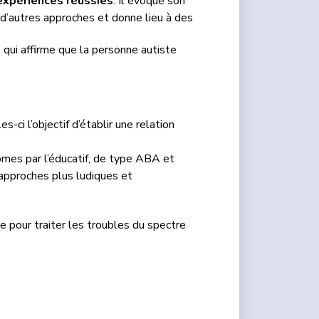
expériences réussies
. Il évoque son
d’autres approches et donne lieu à des
, qui affirme que la personne autiste
ci l’objectif d’établir une relation
mes par l’éducatif, de type ABA et
’approches plus ludiques et
pour traiter les troubles du spectre