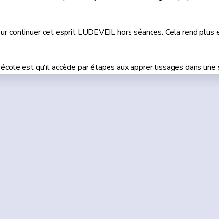
our continuer cet esprit LUDEVEIL hors séances. Cela rend plus e
 l'école est qu'il accède par étapes aux apprentissages dans une s