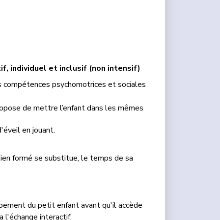
if, individuel et inclusif (non intensif)
es compétences psychomotrices et sociales
ropose de mettre l’enfant dans les
mêmes
'éveil en jouant.
bien formé se substitue, le temps de sa
ppement du petit enfant avant qu'il accède
l'échange interactif.