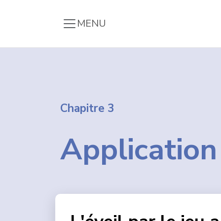
Se rendre au contenu
Chapitre 3
Application