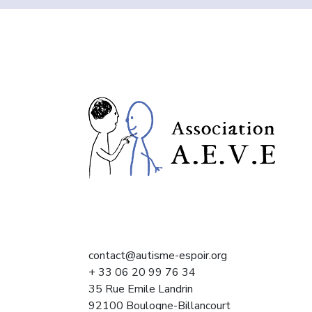
contact@autisme-espoir.org
+ 33 06 20 99 76 34
35 Rue Emile Landrin
92100 Boulogne-Billancourt