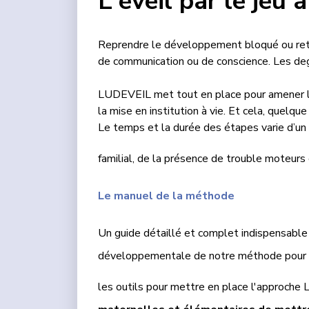
L'éveil par le jeu 
Reprendre le développement bloqué ou retar
de communication ou de conscience. Les degr
LUDEVEIL met tout en place pour amener l’en
la mise en institution à vie. Et cela, quelqu
Le temps et la durée des étapes varie d’un e
familial, de la présence de trouble moteurs
Le manuel de la méthode
Un guide détaillé et complet indispensabl
développementale de notre méthode pour tra
les outils pour mettre en place l'approch