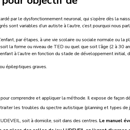
a pour objectif de
dé par le dysfonctionnement neuronal, qui s’opère dès la naissa
és sont variables d’un autiste à l’autre, c’est pourquoi nous par
fant, par étapes, à une vie scolaire ou sociale normale ou la p
e soit la forme ou niveau de TED ou quel que soit l’âge (2 à 30 an
nfant à l’autre en fonction du stade de développement initial, d
 ou épileptiques graves.
e pour comprendre et appliquer la méthode.
Il expose de façon dé
iter les troubles du spectre autistique (planning et types de 
e LUDEVEIL
, soit à domicile, soit dans des centres.
Le manuel évo