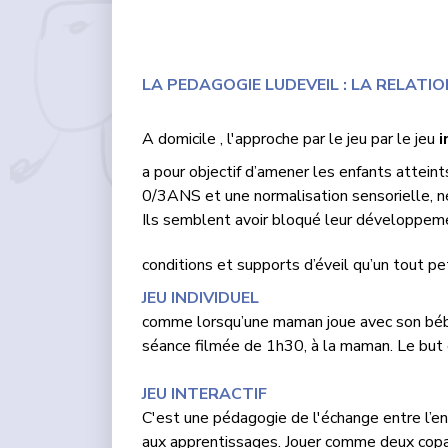
LA PEDAGOGIE LUDEVEIL : LA RELATIO
A domicile , l'approche par le jeu par le jeu
i
a pour objectif d’amener les enfants attein
0/3ANS et une normalisation sensorielle, néc
Ils semblent avoir bloqué leur développeme
conditions et supports d’éveil qu’un tout pe
JEU INDIVIDUEL
comme lorsqu’une maman joue avec son bébé, 
séance filmée de 1h30, à la maman. Le but 
JEU INTERACTIF
C'est une pédagogie de l'échange entre l’en
aux apprentissages. Jouer comme deux copain